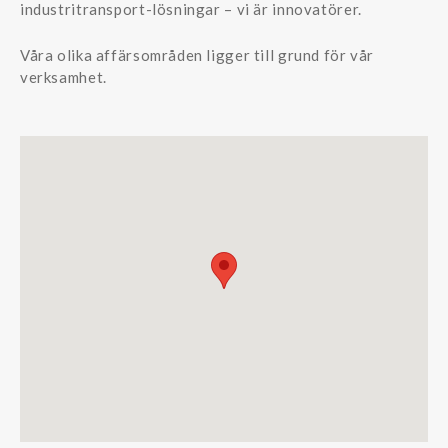
industritransport-lösningar – vi är innovatörer.
Våra olika affärsområden ligger till grund för vår
verksamhet.