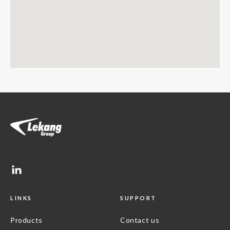
LINKS
SUPPORT
Products
Contact us